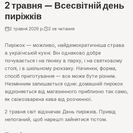
2 травня — Всесвітній день
пиріжків
2 травня 2026 р.
2
хв читання
Пиріжок — можливо, найдемократичніша страва
в українській кухні. Він однаково добре
почувається і на пікніку в парку, і на святковому
столі, і в шкільному рюкзаку. Начинки, форма,
спосіб приготування — все може бути різним.
Незмінним залишається одне: домашній пиріжок
відрізняється від магазинного приблизно так само,
як свіжозварена кава від розчинної.
2 травня світ відзначає День пиріжків. Привід
непоганий, щоб нарешті зайнятися тістом.