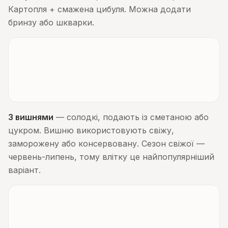
Картопля + смажена цибуля. Можна додати
бринзу або шкварки.
З вишнями
— солодкі, подають із сметаною або
цукром. Вишню використовують свіжу,
заморожену або консервовану. Сезон свіжої —
червень-липень, тому влітку це найпопулярніший
варіант.