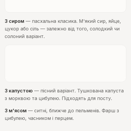
З сиром
— пасхальна класика. М'який сир, яйце,
цукор або сіль — залежно від того, солодкий чи
солоний варіант.
З капустою
— пісний варіант. Тушкована капуста
з морквою та цибулею. Підходять для посту.
З м'ясом
— ситні, ближче до пельменів. Фарш з
цибулею, часником і перцем.