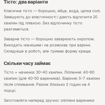
Тісто: два варіанти
Класичне тісто — борошно, яйце, вода, щіпка солі.
Замішують до еластичності і дають відпочити 20
хвилин під плівкою. Без відпочинку тісто
рватиметься.
Заварне тісто — борошно заварюють окропом.
Виходить ніжнішим і не розмокає при варінні.
Складніше в роботі, але тримає форму краще.
Скільки часу займає
Тісто + начинка: 30–40 хвилин. Ліплення: 40–60
хвилин (для 40–50 вареників). Варіння: 5–7 хвилин
після спливання. Разом: близько 2 годин на 4
порції.
Заготовляти наперед зручно: зліплені вареники