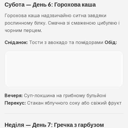
Субота — День 6: Горохова каша
Горохова каша надзвичайно ситна завдяки
рослинному білку. Смачна зі смаженою цибулею і
чорним перцем.
Сніданок:
Тости з авокадо та помідорами
Обід:
Вечеря:
Суп-локшина на грибному бульйоні
Перекус:
Стакан яблучного соку або свіжий фрукт
Неділя — День 7: Гречка з гарбузом