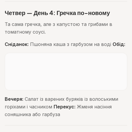
Четвер — День 4: Гречка по-новому
Та сама гречка, але з капустою та грибами в
томатному соусі.
Сніданок:
Пшоняна каша з гарбузом на воді
Обід:
Вечеря:
Салат із варених буряків із волоськими
горіхами і часником
Перекус:
Жменя насіння
соняшника або гарбуза