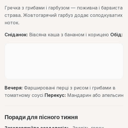
Гречка з грибами і гарбузом — поживна і барвиста
страва. Жовтогарячий гарбуз додає солодкуватих
ноток.
Сніданок:
Вівсяна каша з бананом і корицею
Обід:
Вечеря:
Фаршировані перці з рисом і грибами в
томатному соусі
Перекус:
Мандарин або апельсин
Поради для пісного тижня