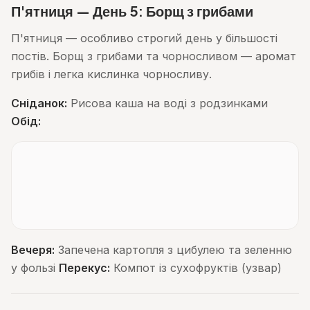
П'ятниця — День 5: Борщ з грибами
П'ятниця — особливо строгий день у більшості
постів. Борщ з грибами та чорносливом — аромат
грибів і легка кислинка чорносливу.
Сніданок:
Рисова каша на воді з родзинками
Обід:
Вечеря:
Запечена картопля з цибулею та зеленню
у фользі
Перекус:
Компот із сухофруктів (узвар)