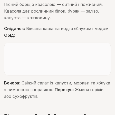
Пісний борщ з квасолею — ситний і поживний.
Квасоля дає рослинний білок, буряк — залізо,
капуста — клітковину.
Сніданок:
Вівсяна каша на воді з яблуком і медом
Обід:
Вечеря:
Свіжий салат із капусти, моркви та яблука
з лимонною заправкою
Перекус:
Жменя горіхів
або сухофруктів