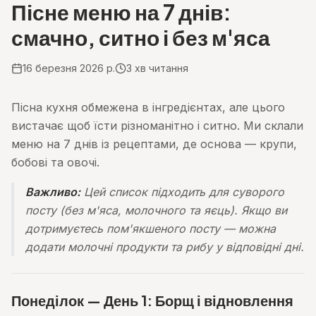
Пісне меню на 7 днів:
смачно, ситно і без м'яса
16 березня 2026 р.
3
хв читання
Пісна кухня обмежена в інгредієнтах, але цього
вистачає щоб їсти різноманітно і ситно. Ми склали
меню на 7 днів із рецептами, де основа — крупи,
бобові та овочі.
Важливо:
Цей список підходить для суворого
посту (без м'яса, молочного та яєць). Якщо ви
дотримуєтесь пом'якшеного посту — можна
додати молочні продукти та рибу у відповідні дні.
Понеділок — День 1: Борщ і відновлення