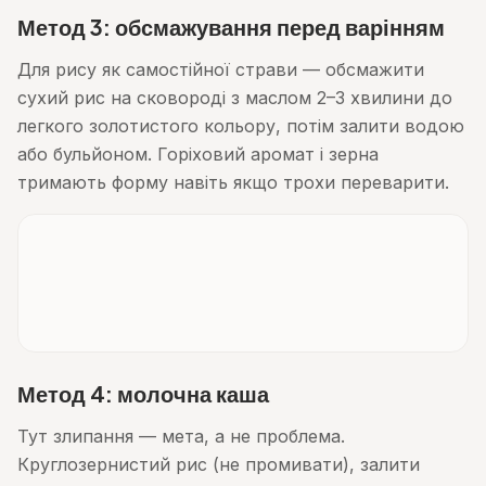
Метод 3: обсмажування перед варінням
Для рису як самостійної страви — обсмажити
сухий рис на сковороді з маслом 2–3 хвилини до
легкого золотистого кольору, потім залити водою
або бульйоном. Горіховий аромат і зерна
тримають форму навіть якщо трохи переварити.
Метод 4: молочна каша
Тут злипання — мета, а не проблема.
Круглозернистий рис (не промивати), залити