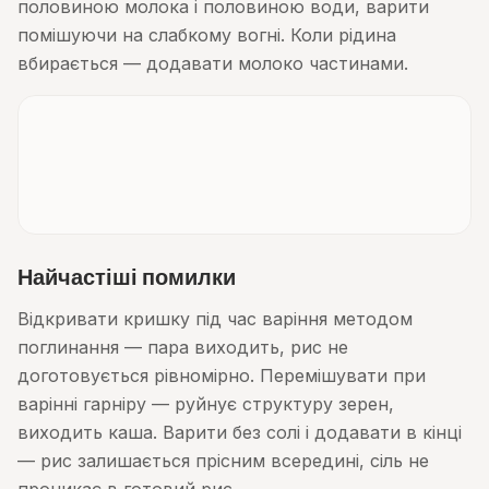
половиною молока і половиною води, варити
помішуючи на слабкому вогні. Коли рідина
вбирається — додавати молоко частинами.
Найчастіші помилки
Відкривати кришку під час варіння методом
поглинання — пара виходить, рис не
доготовується рівномірно. Перемішувати при
варінні гарніру — руйнує структуру зерен,
виходить каша. Варити без солі і додавати в кінці
— рис залишається прісним всередині, сіль не