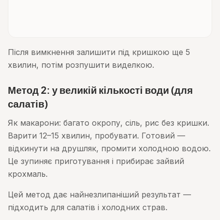
Після вимкнення залишити під кришкою ще 5
хвилин, потім розпушити виделкою.
Метод 2: у великій кількості води (для
салатів)
Як макарони: багато окропу, сіль, рис без кришки.
Варити 12–15 хвилин, пробувати. Готовий —
відкинути на друшляк, промити холодною водою.
Це зупиняє приготування і прибирає зайвий
крохмаль.
Цей метод дає найнезлипаніший результат —
підходить для салатів і холодних страв.