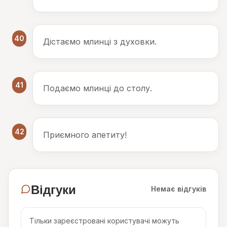
40
Дістаємо млинці з духовки.
41
Подаємо млинці до столу.
42
Приємного апетиту!
Відгуки
Немає відгуків
Тільки зареєстровані користувачі можуть