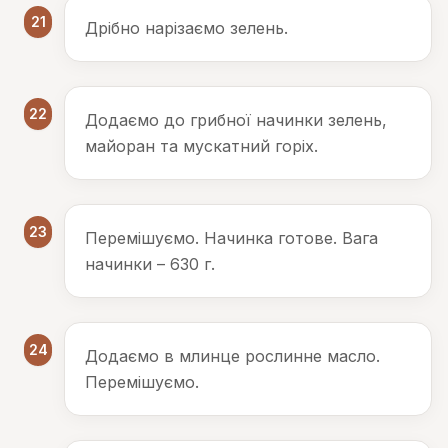
21
Дрібно нарізаємо зелень.
22
Додаємо до грибної начинки зелень,
майоран та мускатний горіх.
23
Перемішуємо. Начинка готове. Вага
начинки – 630 г.
24
Додаємо в млинце рослинне масло.
Перемішуємо.