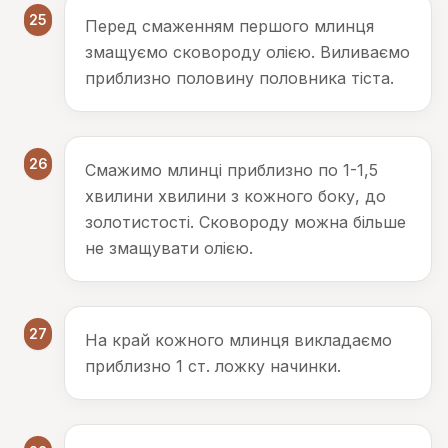
25
Перед смаженням першого млинця
змащуємо сковороду олією. Виливаємо
приблизно половину половника тіста.
26
Смажимо млинці приблизно по 1-1,5
хвилини хвилини з кожного боку, до
золотистості. Сковороду можна більше
не змащувати олією.
27
На край кожного млинця викладаємо
приблизно 1 ст. ложку начинки.