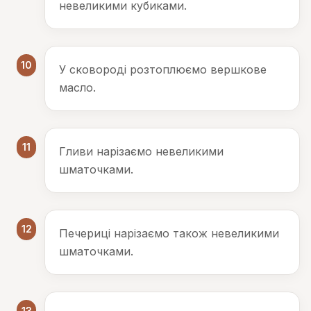
невеликими кубиками.
10
У сковороді розтоплюємо вершкове
масло.
11
Гливи нарізаємо невеликими
шматочками.
12
Печериці нарізаємо також невеликими
шматочками.
13