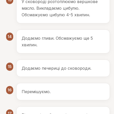
У сковороді розтоплюємо вершкове
масло. Викладаємо цибулю.
Обсмажуємо цибулю 4-5 хвилин.
14
Додаємо гливи. Обсмажуємо ще 5
хвилин.
15
Додаємо печериці до сковороди.
16
Перемішуємо.
17