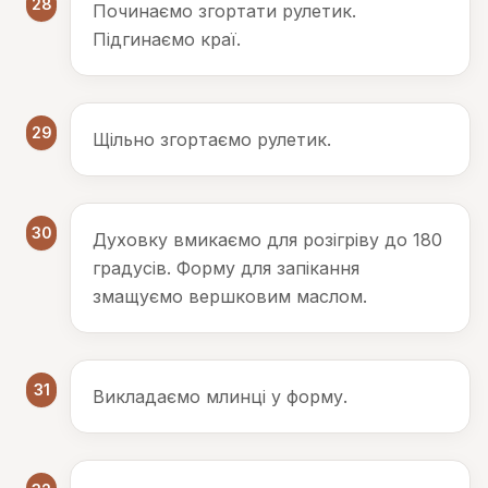
28
Починаємо згортати рулетик.
Підгинаємо краї.
29
Щільно згортаємо рулетик.
30
Духовку вмикаємо для розігріву до 180
градусів. Форму для запікання
змащуємо вершковим маслом.
31
Викладаємо млинці у форму.