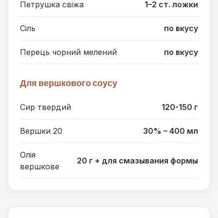
Петрушка свіжа
1–2 ст. ложки
Сіль
по вкусу
Перець чорний мелений
по вкусу
Для вершкового соусу
Сир твердий
120-150 г
Вершки 20
30% – 400 мл
Олія
20 г + для смазывания формы
вершкове