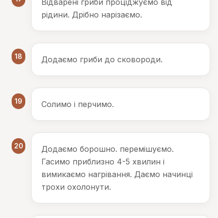
Відварені гриби проціджуємо від
рідини. Дрібно нарізаємо.
18
Додаємо гриби до сковороди.
19
Солимо і перчимо.
20
Додаємо борошно. перемішуємо.
Гасимо приблизно 4-5 хвилин і
вимикаємо нагрівання. Даємо начинці
трохи охолонути.