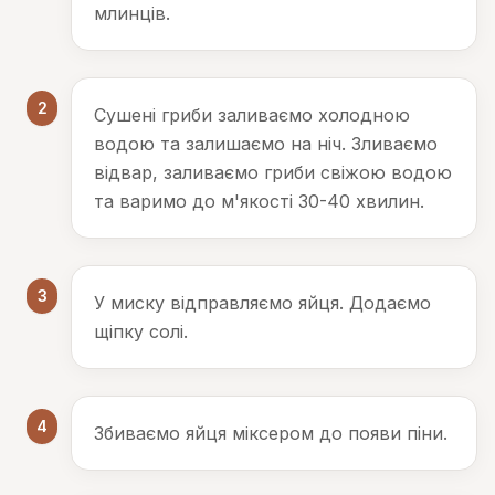
млинців.
2
Сушені гриби заливаємо холодною
водою та залишаємо на ніч. Зливаємо
відвар, заливаємо гриби свіжою водою
та варимо до м'якості 30-40 хвилин.
3
У миску відправляємо яйця. Додаємо
щіпку солі.
4
Збиваємо яйця міксером до появи піни.