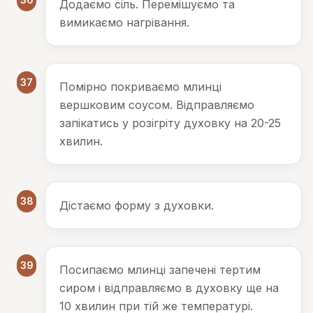
Додаємо сіль. Перемішуємо та
вимикаємо нагрівання.
37
Помірно покриваємо млинці
вершковим соусом. Відправляємо
запікатись у розігріту духовку на 20-25
хвилин.
38
Дістаємо форму з духовки.
39
Посипаємо млинці запечені тертим
сиром і відправляємо в духовку ще на
10 хвилин при тій же температурі.