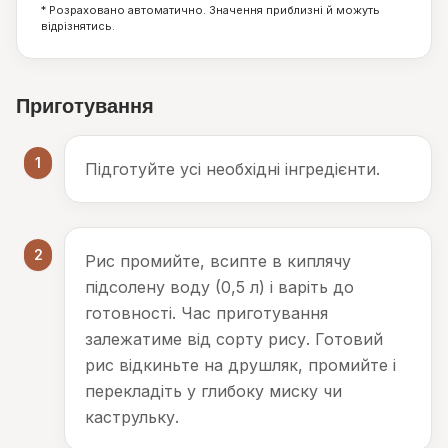
* Розраховано автоматично. Значення приблизні й можуть
відрізнятись.
Приготування
1
Підготуйте усі необхідні інгредієнти.
2
Рис промийте, всипте в киплячу
підсолену воду (0,5 л) і варіть до
готовності. Час приготування
залежатиме від сорту рису. Готовий
рис відкиньте на друшляк, промийте і
перекладіть у глибоку миску чи
каструльку.