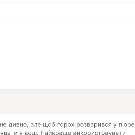
к не дивно, але щоб горох розварився у пюре
чувати у воді. Найкраще використовувати