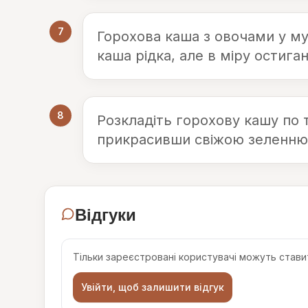
7
Горохова каша з овочами у му
каша рідка, але в міру остиган
8
Розкладіть горохову кашу по т
прикрасивши свіжою зеленню
Відгуки
Тільки зареєстровані користувачі можуть ставит
Увійти, щоб залишити відгук