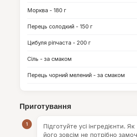
Морква - 180 г
Перець солодкий - 150 г
Цибуля ріпчаста - 200 г
Сіль - за смаком
Перець чорний мелений - за смаком
Приготування
1
Підготуйте усі інгредієнти. Я
його зовсім не потрібно замо