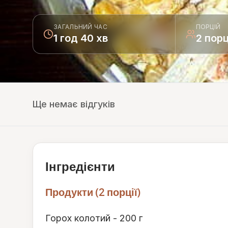
ЗАГАЛЬНИЙ ЧАС
ПОРЦІЙ
1 год 40 хв
2 порц
Ще немає відгуків
Інгредієнти
Продукти (2 порції)
Горох колотий - 200 г