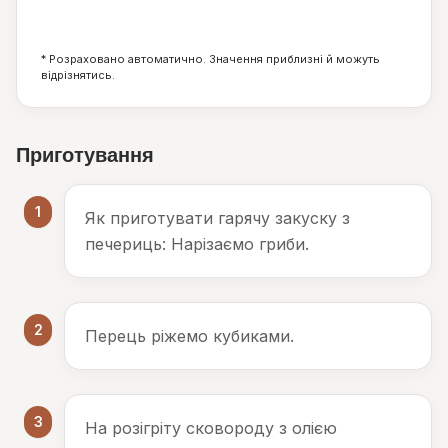
4
0
4
г
г
г
* Розраховано автоматично. Значення приблизні й можуть
відрізнятись.
Приготування
1
Як приготувати гарячу закуску з
печериць: Нарізаємо гриби.
2
Перець ріжемо кубиками.
3
На розігріту сковороду з олією