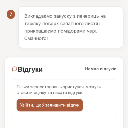
7
Викладаємо закуску з печериць на
тарілку поверх салатного листя і
прикрашаємо помідорами чері.
Смачного!
Відгуки
Немає відгуків
Тільки зареєстровані користувачі можуть
ставити оцінку та писати відгуки.
Увійти, щоб залишити відгук