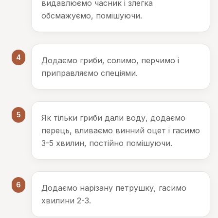
видавлюємо часник і злегка
обсмажуємо, помішуючи.
4
Додаємо гриби, солимо, перчимо і
приправляємо спеціями.
5
Як тільки гриби дали воду, додаємо
перець, вливаємо винний оцет і гасимо
3-5 хвилин, постійно помішуючи.
6
Додаємо нарізану петрушку, гасимо
хвилини 2-3.