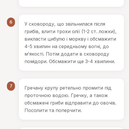
6
У сковороду, що звільнилася після
грибів, влити трохи олії (1-2 ст. ложки),
викласти цибулю і моркву і обсмажити
4-5 хвилин на середньому вогні, до
м'якості. Потім додати в сковороду
помідори. Обсмажити ще 3-4 хвилини.
7
Гречану крупу ретельно промити під
проточною водою. Гречку, а також
обсмажені гриби відправити до овочів.
Посолити та поперчити.