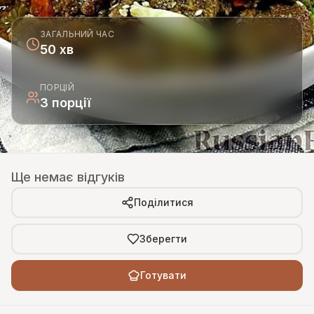
ЗАГАЛЬНИЙ ЧАС
50 хв
ПОРЦІЙ
3 порції
Ще немає відгуків
Поділитися
Зберегти
Готувати