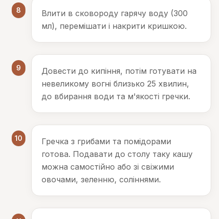
8
Влити в сковороду гарячу воду (300
мл), перемішати і накрити кришкою.
9
Довести до кипіння, потім готувати на
невеликому вогні близько 25 хвилин,
до вбирання води та м'якості гречки.
10
Гречка з грибами та помідорами
готова. Подавати до столу таку кашу
можна самостійно або зі свіжими
овочами, зеленню, соліннями.