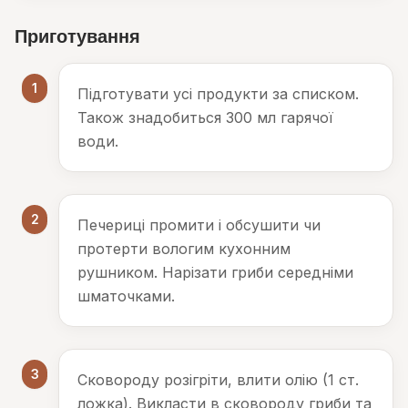
Приготування
1
Підготувати усі продукти за списком.
Також знадобиться 300 мл гарячої
води.
2
Печериці промити і обсушити чи
протерти вологим кухонним
рушником. Нарізати гриби середніми
шматочками.
3
Сковороду розігріти, влити олію (1 ст.
ложка). Викласти в сковороду гриби та