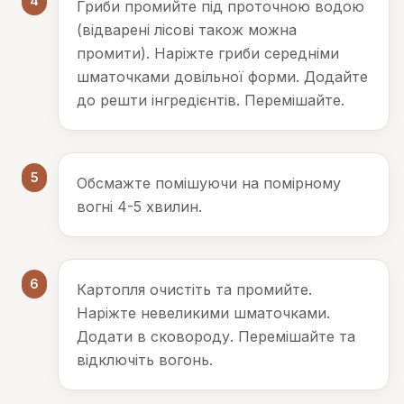
4
Гриби промийте під проточною водою
(відварені лісові також можна
промити). Наріжте гриби середніми
шматочками довільної форми. Додайте
до решти інгредієнтів. Перемішайте.
5
Обсмажте помішуючи на помірному
вогні 4-5 хвилин.
6
Картопля очистіть та промийте.
Наріжте невеликими шматочками.
Додати в сковороду. Перемішайте та
відключіть вогонь.