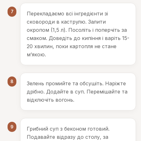
7
Перекладаємо всі інгредієнти зі
сковороди в каструлю. Залити
окропом (1,5 л). Посоліть і поперчіть за
смаком. Доведіть до кипіння і варіть 15-
20 хвилин, поки картопля не стане
м’якою.
8
Зелень промийте та обсушіть. Наріжте
дрібно. Додайте в суп. Перемішайте та
відключіть вогонь.
9
Грибний суп з беконом готовий.
Подавайте відразу до столу, за