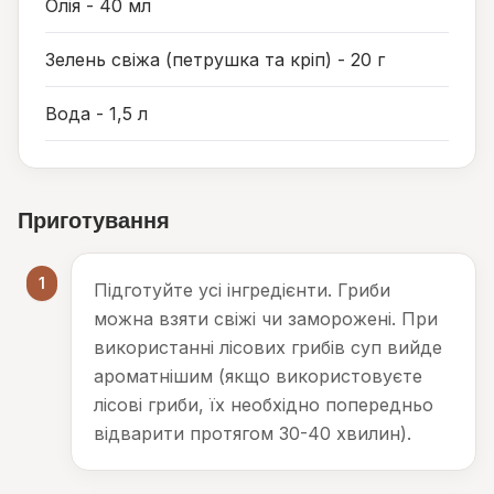
Олія - ​​40 мл
Зелень свіжа (петрушка та кріп) - 20 г
Вода - 1,5 л
Приготування
1
Підготуйте усі інгредієнти. Гриби
можна взяти свіжі чи заморожені. При
використанні лісових грибів суп вийде
ароматнішим (якщо використовуєте
лісові гриби, їх необхідно попередньо
відварити протягом 30-40 хвилин).