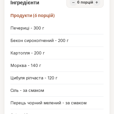
Інгредієнти
−
+
6
порцій
Продукти (6 порцій)
Печериці - 300 г
Бекон сирокопчений - 200 г
Картопля - 200 г
Морква - 140 г
Цибуля ріпчаста - 120 г
Сіль - за смаком
Перець чорний мелений - за смаком