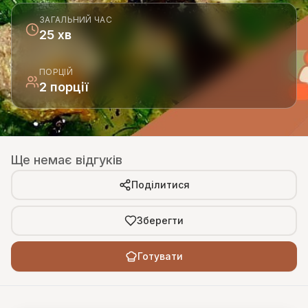
ЗАГАЛЬНИЙ ЧАС
25 хв
ПОРЦІЙ
2 порції
Ще немає відгуків
Поділитися
Зберегти
Готувати