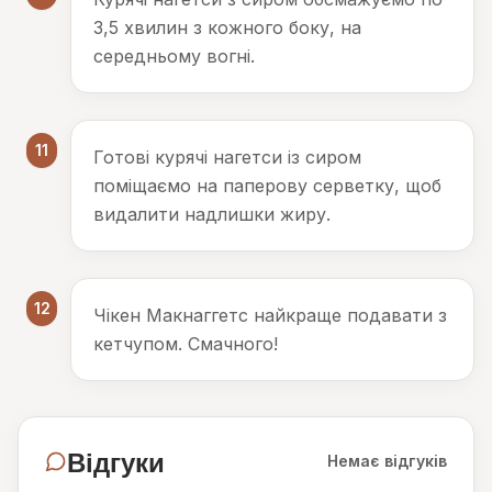
3,5 хвилин з кожного боку, на
середньому вогні.
11
Готові курячі нагетси із сиром
поміщаємо на паперову серветку, щоб
видалити надлишки жиру.
12
Чікен Макнаггетс найкраще подавати з
кетчупом. Смачного!
Відгуки
Немає відгуків