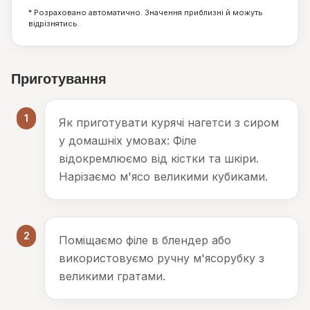
г
г
г
* Розраховано автоматично. Значення приблизні й можуть
відрізнятись.
Приготування
1
Як приготувати курячі нагетси з сиром
у домашніх умовах: Філе
відокремлюємо від кістки та шкіри.
Нарізаємо м'ясо великими кубиками.
2
Поміщаємо філе в блендер або
використовуємо ручну м'ясорубку з
великими гратами.