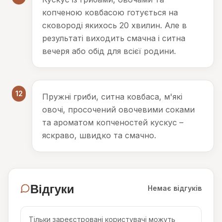
копченою ковбасою готується на
сковороді якихось 20 хвилин. Але в
результаті виходить смачна і ситна
вечеря або обід для всієї родини.
12
Пружні гриби, ситна ковбаса, м'які
овочі, просочений овочевими соками
та ароматом копченостей кускус –
яскраво, швидко та смачно.
Відгуки
Немає відгуків
Тільки зареєстровані користувачі можуть