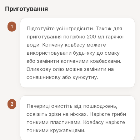
Приготування
1
Підготуйте усі інгредієнти. Також для
приготування потрібно 200 мл гарячої
води. Копчену ковбасу можете
використовувати будь-яку до смаку
або замінити копченими ковбасками.
Оливкову олію можна замінити на
соняшникову або кунжутну.
2
Печериці очистіть від пошкоджень,
освіжіть зрізи на ніжках. Наріжте гриби
тонкими пластинами. Ковбасу наріжте
тонкими кружальцями.