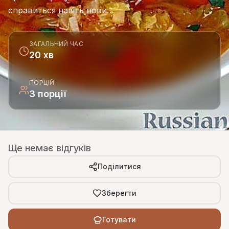
справиться навіть нови…
ЗАГАЛЬНИЙ ЧАС
20 хв
ПОРЦІЙ
3 порції
Ще немає відгуків
Поділитися
Зберегти
Готувати