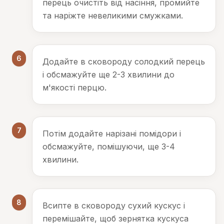
перець очистіть від насіння, промийте
та наріжте невеликими смужками.
6
Додайте в сковороду солодкий перець
і обсмажуйте ще 2-3 хвилини до
м'якості перцю.
7
Потім додайте нарізані помідори і
обсмажуйте, помішуючи, ще 3-4
хвилини.
8
Всипте в сковороду сухий кускус і
перемішайте, щоб зернятка кускуса