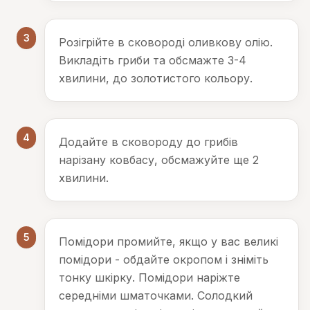
3
Розігрійте в сковороді оливкову олію.
Викладіть гриби та обсмажте 3-4
хвилини, до золотистого кольору.
4
Додайте в сковороду до грибів
нарізану ковбасу, обсмажуйте ще 2
хвилини.
5
Помідори промийте, якщо у вас великі
помідори - обдайте окропом і зніміть
тонку шкірку. Помідори наріжте
середніми шматочками. Солодкий