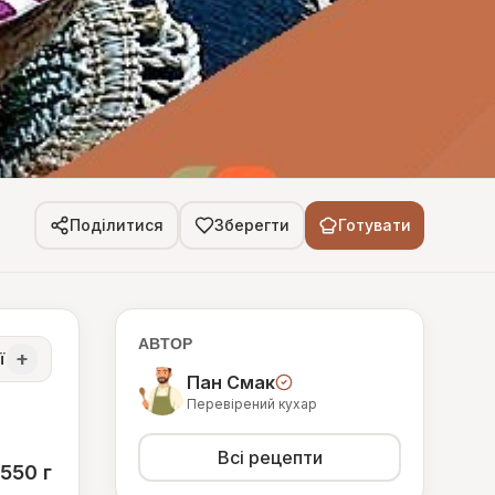
Поділитися
Зберегти
Готувати
АВТОР
+
ї
Пан Смак
Перевірений кухар
Всі рецепти
550 г