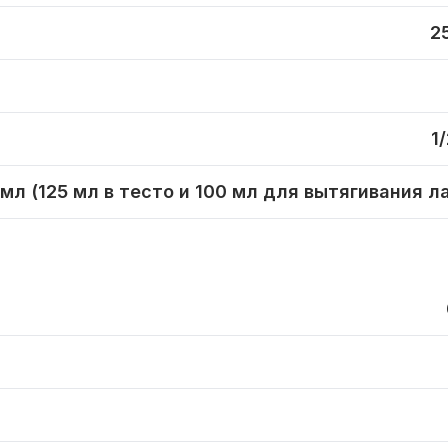
2
1/
 мл (125 мл в тесто и 100 мл для вытягивания л