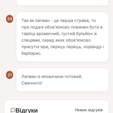
20
Так як лагман - це перша страва, то
при подачі обов'язково повинен бути в
тарілці ароматний, густий бульйон зі
спеціями, серед яких обов'язково
присутні зіра, перець перець, коріандр і
барбарис.
21
Лагман із яловичини готовий.
Смачного!
Відгуки
Немає відгуків