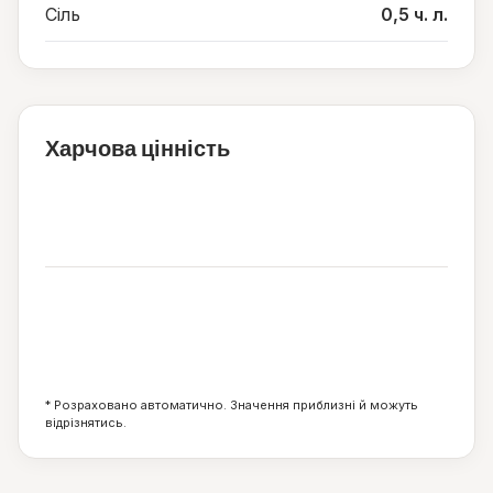
Сіль
0,5 ч. л.
Харчова цінність
504
ккал
33
21
47
г
г
г
* Розраховано автоматично. Значення приблизні й можуть
відрізнятись.