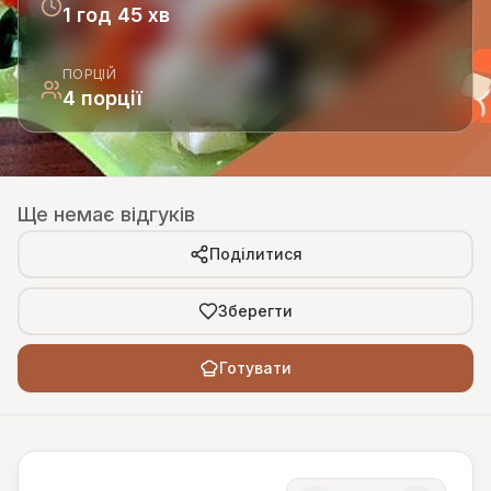
1 год 45 хв
ПОРЦІЙ
4 порції
Ще немає відгуків
Поділитися
Зберегти
Готувати