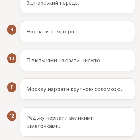
болгарський перець.
9
Нарізати помідори.
10
Півкільцями нарізати цибулю.
11
Моркву нарізати крупною соломкою.
12
Редьку нарізати великими
шматочками.