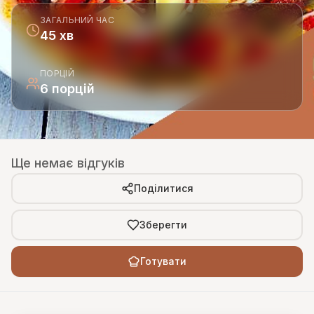
ЗАГАЛЬНИЙ ЧАС
45 хв
ПОРЦІЙ
6 порцій
Ще немає відгуків
Поділитися
Зберегти
Готувати