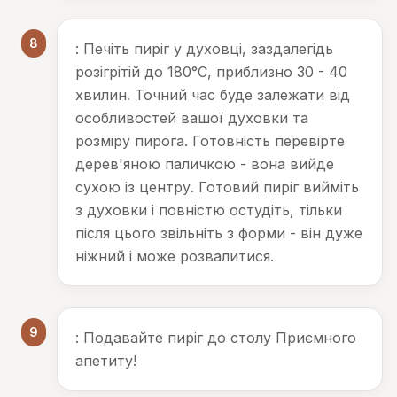
8
: Печіть пиріг у духовці, заздалегідь
розігрітій до 180°С, приблизно 30 - 40
хвилин. Точний час буде залежати від
особливостей вашої духовки та
розміру пирога. Готовність перевірте
дерев'яною паличкою - вона вийде
сухою із центру. Готовий пиріг вийміть
з духовки і повністю остудіть, тільки
після цього звільніть з форми - він дуже
ніжний і може розвалитися.
9
: Подавайте пиріг до столу Приємного
апетиту!