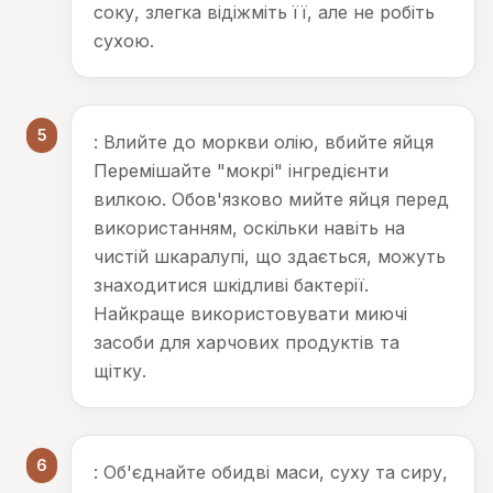
соку, злегка відіжміть її, але не робіть
сухою.
5
: Влийте до моркви олію, вбийте яйця
Перемішайте "мокрі" інгредієнти
вилкою. Обов'язково мийте яйця перед
використанням, оскільки навіть на
чистій шкаралупі, що здається, можуть
знаходитися шкідливі бактерії.
Найкраще використовувати миючі
засоби для харчових продуктів та
щітку.
6
: Об'єднайте обидві маси, суху та сиру,