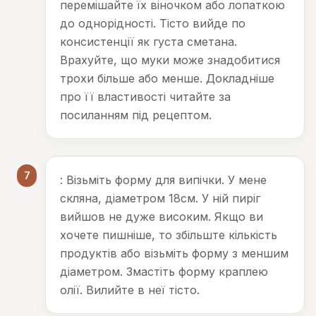
перемішайте їх віночком або лопаткою
до однорідності. Тісто вийде по
консистенції як густа сметана.
Врахуйте, що муки може знадобитися
трохи більше або менше. Докладніше
про її властивості читайте за
посиланням під рецептом.
7
: Візьміть форму для випічки. У мене
скляна, діаметром 18см. У ній пиріг
вийшов не дуже високим. Якщо ви
хочете пишніше, то збільште кількість
продуктів або візьміть форму з меншим
діаметром. Змастіть форму краплею
олії. Вилийте в неї тісто.