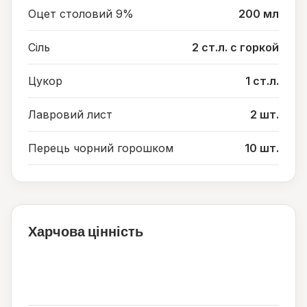
Оцет столовий 9%
200 мл
Сіль
2 ст.л. с горкой
Цукор
1 ст.л.
Лавровий лист
2 шт.
Перець чорний горошком
10 шт.
Харчова цінність
5
ккал