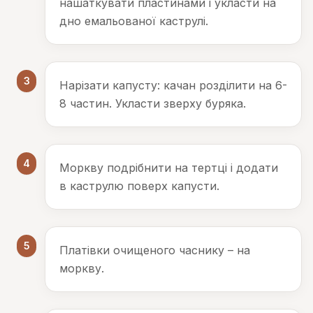
нашаткувати пластинами і укласти на
дно емальованої каструлі.
3
Нарізати капусту: качан розділити на 6-
8 частин. Укласти зверху буряка.
4
Моркву подрібнити на тертці і додати
в каструлю поверх капусти.
5
Платівки очищеного часнику – на
моркву.