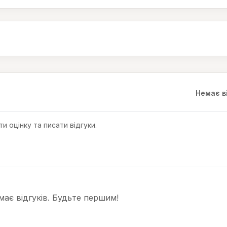
Немає в
и оцінку та писати відгуки.
ає відгуків. Будьте першим!