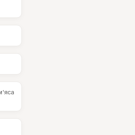
м'яса