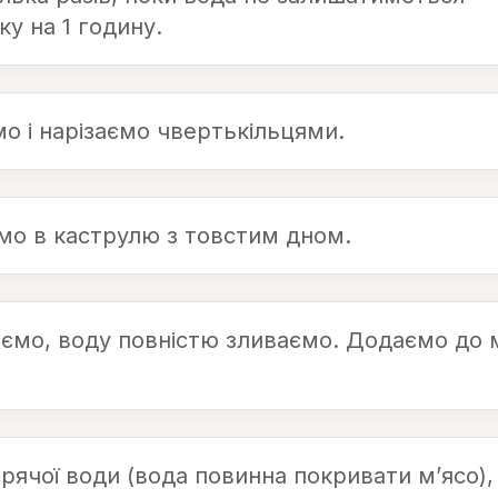
у на 1 годину.
 і нарізаємо чвертькільцями.
мо в каструлю з товстим дном.
ємо, воду повністю зливаємо. Додаємо до 
рячої води (вода повинна покривати м’ясо),