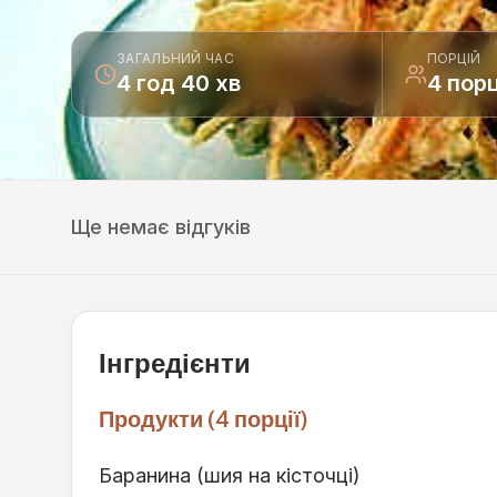
ЗАГАЛЬНИЙ ЧАС
ПОРЦІЙ
4 год 40 хв
4 порц
Ще немає відгуків
Інгредієнти
Продукти (4 порції)
Баранина (шия на кісточці)