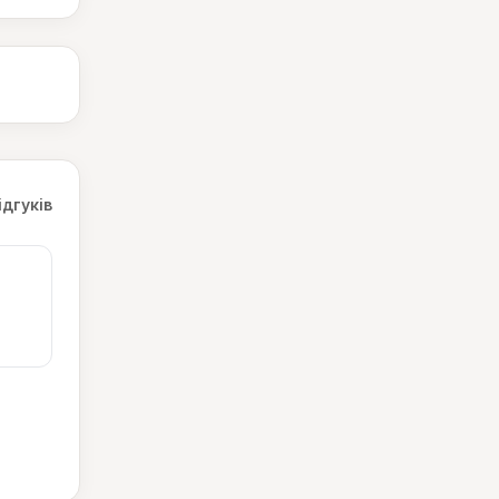
ідгуків