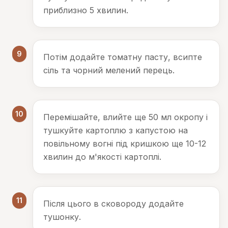
приблизно 5 хвилин.
9
Потім додайте томатну пасту, всипте
сіль та чорний мелений перець.
10
Перемішайте, влийте ще 50 мл окропу і
тушкуйте картоплю з капустою на
повільному вогні під кришкою ще 10-12
хвилин до м'якості картоплі.
11
Після цього в сковороду додайте
тушонку.