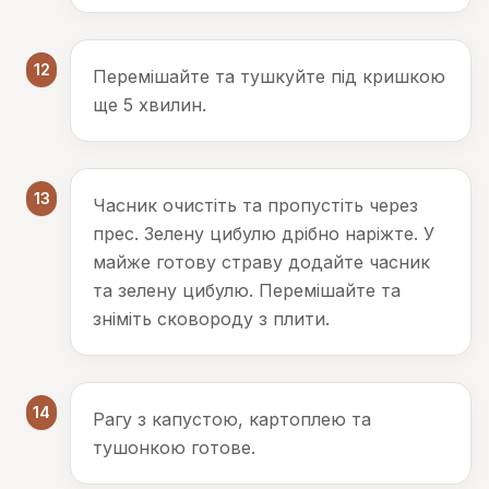
12
Перемішайте та тушкуйте під кришкою
ще 5 хвилин.
13
Часник очистіть та пропустіть через
прес. Зелену цибулю дрібно наріжте. У
майже готову страву додайте часник
та зелену цибулю. Перемішайте та
зніміть сковороду з плити.
14
Рагу з капустою, картоплею та
тушонкою готове.