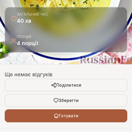
ЗАГАЛЬНИЙ ЧАС
40 хв
ПОРЦІЙ
4 порції
Ще немає відгуків
Поділитися
Зберегти
Готувати