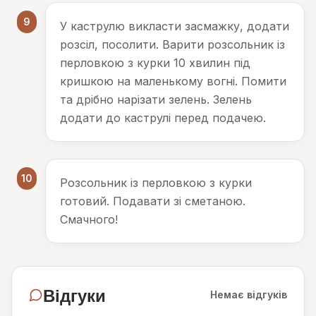
9
У каструлю викласти засмажку, додати
розсіл, посолити. Варити розсольник із
перловкою з курки 10 хвилин під
кришкою на маленькому вогні. Помити
та дрібно нарізати зелень. Зелень
додати до каструлі перед подачею.
10
Розсольник із перловкою з курки
готовий. Подавати зі сметаною.
Смачного!
Відгуки
Немає відгуків