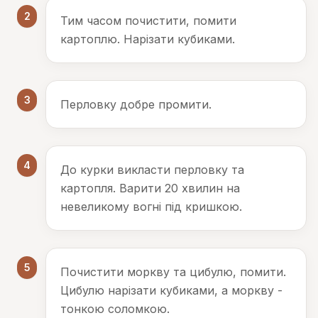
2
Тим часом почистити, помити
картоплю. Нарізати кубиками.
3
Перловку добре промити.
4
До курки викласти перловку та
картопля. Варити 20 хвилин на
невеликому вогні під кришкою.
5
Почистити моркву та цибулю, помити.
Цибулю нарізати кубиками, а моркву -
тонкою соломкою.