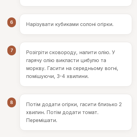
6
Нарізувати кубиками солоні огірки.
7
Розігріти сковороду, налити олію. У
гарячу олію викласти цибулю та
моркву. Гасити на середньому вогні,
помішуючи, 3-4 хвилини.
8
Потім додати огірки, гасити близько 2
хвилин. Потім додати томат.
Перемішати.