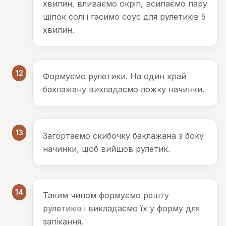
хвилин, вливаємо окріп, всипаємо пару
щіпок солі і гасимо соус для рулетиків 5
хвилин.
12
Формуємо рулетики. На один край
баклажану викладаємо ложку начинки.
13
Загортаємо скибочку баклажана з боку
начинки, щоб вийшов рулетик.
14
Таким чином формуємо решту
рулетиків і викладаємо їх у форму для
запікання.