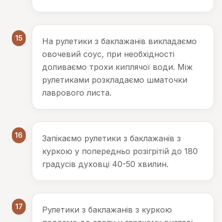
15
На рулетики з баклажанів викладаємо
овочевий соус, при необхідності
доливаємо трохи киплячої води. Між
рулетиками розкладаємо шматочки
лаврового листа.
16
Запікаємо рулетики з баклажанів з
куркою у попередньо розігрітій до 180
градусів духовці 40-50 хвилин.
17
Рулетики з баклажанів з куркою