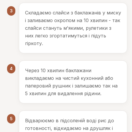
3
Складаємо слайси з баклажанів у миску
і заливаємо окропом на 10 хвилин - так
слайси стануть м'якими, рулетики з
них легко згортатимуться і підуть
гіркоту.
4
Через 10 хвилин баклажани
викладаємо на чистий кухонний або
паперовий рушник і залишаємо так на
5 хвилин для видалення рідини.
5
Відварюємо в підсоленій воді рис до
готовності, відкидаємо на друшляк і