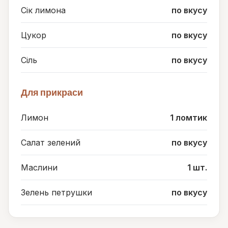
Сік лимона
по вкусу
Цукор
по вкусу
Сіль
по вкусу
Для прикраси
Лимон
1 ломтик
Салат зелений
по вкусу
Маслини
1 шт.
Зелень петрушки
по вкусу