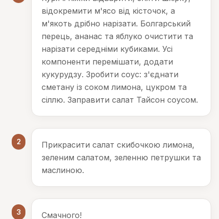
відокремити м'ясо від кісточок, а
м'якоть дрібно нарізати. Болгарський
перець, ананас та яблуко очистити та
нарізати середніми кубиками. Усі
компоненти перемішати, додати
кукурудзу. Зробити соус: з'єднати
сметану із соком лимона, цукром та
сіллю. Заправити салат Тайсон соусом.
2
Прикрасити салат скибочкою лимона,
зеленим салатом, зеленню петрушки та
маслиною.
3
Смачного!