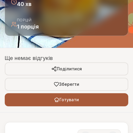
40 хв
ПОРЦІЙ
1 порція
Ще немає відгуків
Поділитися
Зберегти
Готувати