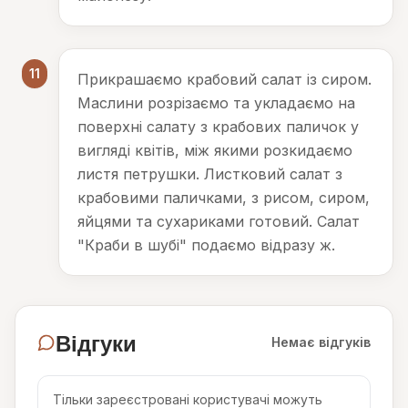
11
Прикрашаємо крабовий салат із сиром.
Маслини розрізаємо та укладаємо на
поверхні салату з крабових паличок у
вигляді квітів, між якими розкидаємо
листя петрушки. Листковий салат з
крабовими паличками, з рисом, сиром,
яйцями та сухариками готовий. Салат
"Краби в шубі" подаємо відразу ж.
Відгуки
Немає відгуків
Тільки зареєстровані користувачі можуть