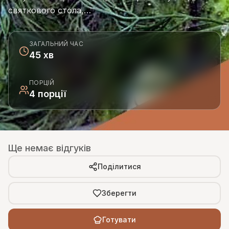
святкового стола,…
ЗАГАЛЬНИЙ ЧАС
45 хв
ПОРЦІЙ
4 порції
Ще немає відгуків
Поділитися
Зберегти
Готувати