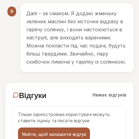
9
Далі – за смаком. Я додаю жменьку
зелених маслин без кісточки відразу в
гарячу солянку, і вони настоюються в
каструлі, але виходять вареними.
Можна покласти під час подачі, будуть
більш твердими. Звичайно, пару
скибочок лимона у тарілку із солянкою.
Відгуки
Немає відгуків
Тільки зареєстровані користувачі можуть
ставити оцінку та писати відгуки.
Увійти, щоб залишити відгук