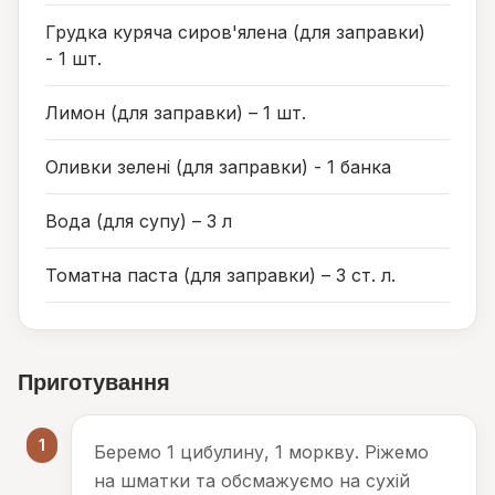
Грудка куряча сиров'ялена (для заправки)
- 1 шт.
Лимон (для заправки) – 1 шт.
Оливки зелені (для заправки) - 1 банка
Вода (для супу) – 3 л
Томатна паста (для заправки) – 3 ст. л.
Приготування
1
Беремо 1 цибулину, 1 моркву. Ріжемо
на шматки та обсмажуємо на сухій