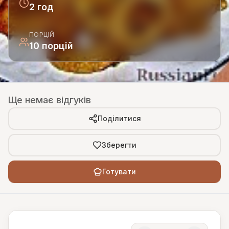
2 год
ПОРЦІЙ
10 порцій
Ще немає відгуків
Поділитися
Зберегти
Готувати