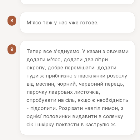
8
М'ясо теж у нас уже готове.
9
Тепер все з'єднуємо. У казан з овочами
додати м'ясо, додати два літри
окропу, добре перемішати, додати
туди ж приблизно з півсклянки розсолу
від маслин, чорний, червоний перець,
парочку лаврових листочків,
спробувати на сіль, якщо є необхідність
- підсолити. Розрізати навпіл лимон, з
однієї половинки видавити в солянку
сік і шкірку покласти в каструлю ж.