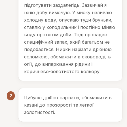
підготувати заздалегідь. Зазвичай я
їхню добу вимочую. У миску наливаю
холодну воду, опускаю туди бруньки,
ставлю у холодильник і постійно міняю
воду протягом доби. Тоді пропадає
специфічний запах, який багатьом не
подобається. Нирки нарізати дрібною
соломкою, обсмажити в сковороді, в
олії, до випарювання рідини і
коричнево-золотистого кольору.
2
Цибулю дрібно нарізати, обсмажити в
казані до прозорості та легкої
золотистості.