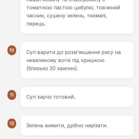
томатною пастою цибулю, товчений
часник, сушену зелень, ткемалі,
перець.
10
Суп варити до розм'якшення рису на
невеликому вогні під кришкою
(близько 20 хвилин).
11
Суп харчо готовий.
12
Зелень вимити, дрібно нарізати.