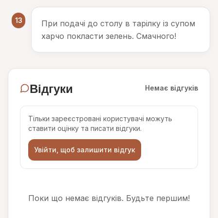
13
При подачі до столу в тарілку із супом
харчо покласти зелень. Смачного!
Відгуки
Немає відгуків
Тільки зареєстровані користувачі можуть
ставити оцінку та писати відгуки.
Увійти, щоб залишити відгук
Поки що немає відгуків. Будьте першим!