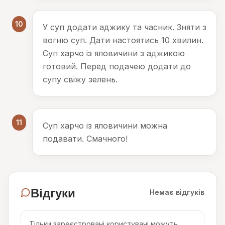
10
У суп додати аджику та часник. Зняти з
вогню суп. Дати настоятись 10 хвилин.
Суп харчо із яловичини з аджикою
готовий. Перед подачею додати до
супу свіжу зелень.
11
Суп харчо із яловичини можна
подавати. Смачного!
Відгуки
Немає відгуків
Тільки зареєстровані користувачі можуть