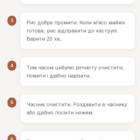
3
Рис добре промити. Коли м'ясо майже
готове, рис відправити до каструлі.
Варити 20 хв.
4
Тим часом цибулю ріпчасту очистити,
помити і дрібно нарізати.
5
Часник очистити. Роздавити в часнику
або дрібно посікти ножем.
6