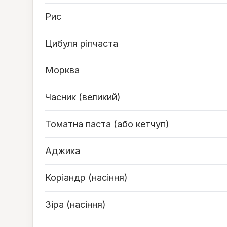
Рис
Цибуля ріпчаста
Морква
Часник (великий)
Томатна паста (або кетчуп)
Аджика
Коріандр (насіння)
Зіра (насіння)