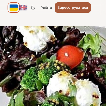
Увійти
Зареєструватися