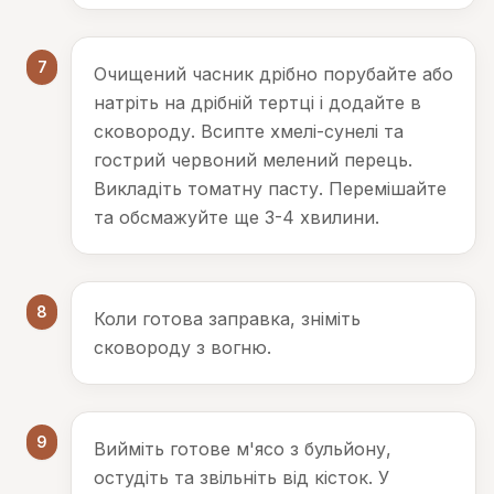
7
Очищений часник дрібно порубайте або
натріть на дрібній тертці і додайте в
сковороду. Всипте хмелі-сунелі та
гострий червоний мелений перець.
Викладіть томатну пасту. Перемішайте
та обсмажуйте ще 3-4 хвилини.
8
Коли готова заправка, зніміть
сковороду з вогню.
9
Вийміть готове м'ясо з бульйону,
остудіть та звільніть від кісток. У