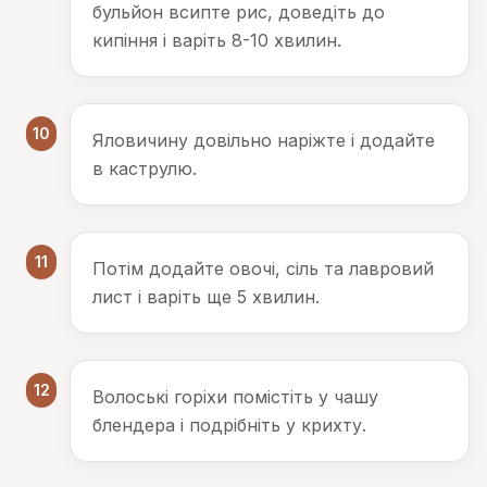
бульйон всипте рис, доведіть до
кипіння і варіть 8-10 хвилин.
10
Яловичину довільно наріжте і додайте
в каструлю.
11
Потім додайте овочі, сіль та лавровий
лист і варіть ще 5 хвилин.
12
Волоські горіхи помістіть у чашу
блендера і подрібніть у крихту.