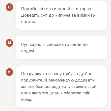
13
Подрібнені горіхи додайте в харчо.
Доведіть суп до кипіння та вимкніть
вогонь.
14
Суп харчо зі сливами готовий до
подачі.
15
Петрушку та зелену цибулю дрібно
порубайте. Я рекомендую додавати
зелень безпосередньо в тарілки, щоб
вона якомога довше зберегла свій
колір.