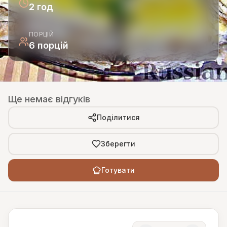
2 год
ПОРЦІЙ
6 порцій
Ще немає відгуків
Поділитися
Зберегти
Готувати