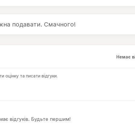
жна подавати. Смачного!
Немає в
и оцінку та писати відгуки.
ає відгуків. Будьте першим!