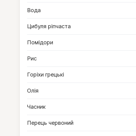
Вода
Цибуля ріпчаста
Помідори
Рис
Горіхи грецькі
Олія
Часник
Перець червоний