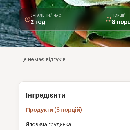
ЗАГАЛЬНИЙ ЧАС
ПОРЦІЙ
2 год
8 порц
Ще немає відгуків
Інгредієнти
Продукти (8 порцій)
Яловича грудинка