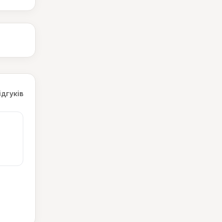
ідгуків