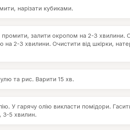
мити, нарізати кубиками.
 промити, залити окропом на 2-3 хвилини. 
 на 2-3 хвилини. Очистити від шкірки, нате
улю та рис. Варити 15 хв.
лію. У гарячу олію викласти помідори. Гасит
 3-5 хвилин.