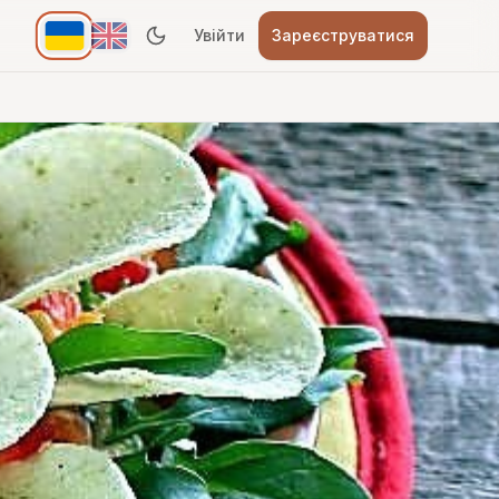
Увійти
Зареєструватися