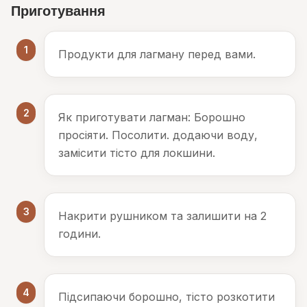
Приготування
1
Продукти для лагману перед вами.
2
Як приготувати лагман: Борошно
просіяти. Посолити. додаючи воду,
замісити тісто для локшини.
3
Накрити рушником та залишити на 2
години.
4
Підсипаючи борошно, тісто розкотити