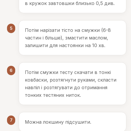
в кружок завтовшки близько 0,5 див.
5
Потім нарізати тісто на смужки (6-8
частин і більше), змастити маслом,
залишити для настоянки на 10 хв.
6
Потім смужки тесту скачати в тонкі
ковбаски, розтягнути руками, скласти
навпіл і розтягувати до отримання
тонких тестяних ниток.
7
Можна локшину підсушити.