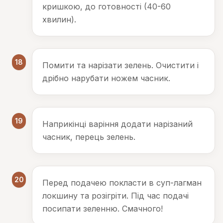
кришкою, до готовності (40-60
хвилин).
18
Помити та нарізати зелень. Очистити і
дрібно нарубати ножем часник.
19
Наприкінці варіння додати нарізаний
часник, перець зелень.
20
Перед подачею покласти в суп-лагман
локшину та розігріти. Під час подачі
посипати зеленню. Смачного!