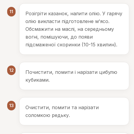
11
Розігріти казанок, налити олію. У гарячу
олію викласти підготовлене м'ясо.
Обсмажити на маслі, на середньому
вогні, помішуючи, до появи
підсмаженої скоринки (10-15 хвилин).
12
Почистити, помити і нарізати цибулю
кубиками.
13
Очистити, помити та нарізати
соломкою редьку.