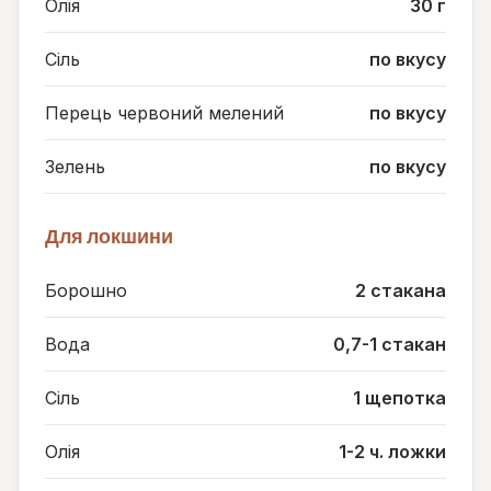
Олія
30 г
Сіль
по вкусу
Перець червоний мелений
по вкусу
Зелень
по вкусу
Для локшини
Борошно
2 стакана
Вода
0,7-1 стакан
Сіль
1 щепотка
Олія
1-2 ч. ложки