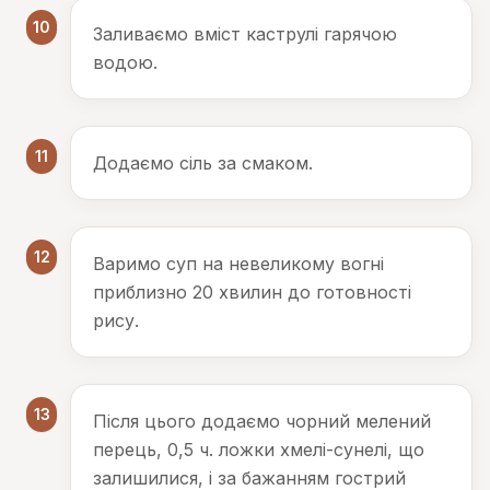
10
Заливаємо вміст каструлі гарячою
водою.
11
Додаємо сіль за смаком.
12
Варимо суп на невеликому вогні
приблизно 20 хвилин до готовності
рису.
13
Після цього додаємо чорний мелений
перець, 0,5 ч. ложки хмелі-сунелі, що
залишилися, і за бажанням гострий