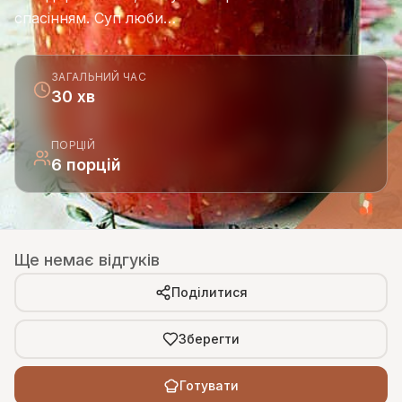
спасінням. Суп люби…
ЗАГАЛЬНИЙ ЧАС
30 хв
ПОРЦІЙ
6 порцій
Ще немає відгуків
Поділитися
Зберегти
Готувати