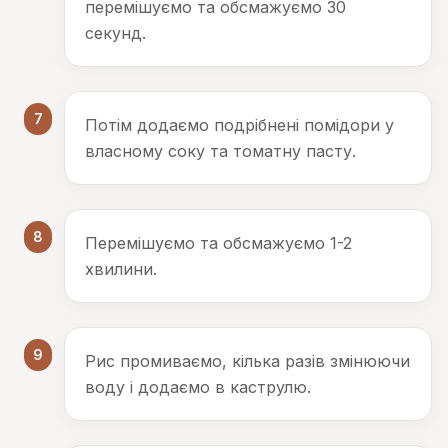
перемішуємо та обсмажуємо 30
секунд.
7
Потім додаємо подрібнені помідори у
власному соку та томатну пасту.
8
Перемішуємо та обсмажуємо 1-2
хвилини.
9
Рис промиваємо, кілька разів змінюючи
воду і додаємо в каструлю.