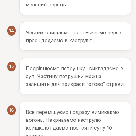
мелений перець.
14
Часник очищаємо, пропускаємо через
прес і додаємо в каструлю.
15
Подрібнюємо петрушку і викладаємо в
суп. Частину петрушки можна
залишити для прикраси готової страви.
16
Все перемішуємо і одразу вимикаємо
вогонь. Накриваємо каструлю
кришкою і даємо постояти супу 10
хвилин.