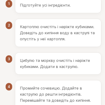
1
Підготуйте усі інгредієнти.
2
Картоплю очистіть і наріжте кубиками.
Доведіть до кипіння воду в каструлі та
опустіть у неї картопля.
3
Цибулю та моркву очистіть і наріжте
кубиками. Додати в каструлю.
4
Промийте сочевицю. Додайте в
каструлю до решти інгредієнтів.
Перемішайте та доведіть до кипіння.