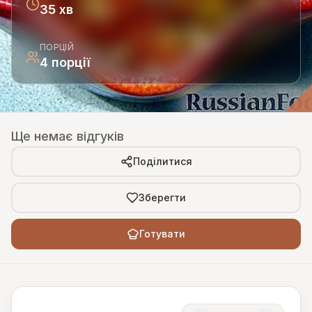
35 хв
ПОРЦІЙ
4 порції
Ще немає відгуків
Поділитися
Зберегти
Готувати