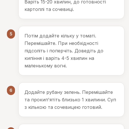
Варіть 15-20 хвилин, до готовності
картоплі та сочевиці.
5
Потім додайте кільку у томаті.
Перемішайте. При необхідності
підсоліть і поперчіть. Доведіть до
кипіння і варіть 4-5 хвилин на
маленькому вогні.
6
Додайте рубану зелень. Перемішайте
та прокип'ятіть близько 1 хвилини. Суп
з кількою та сочевицею готовий.