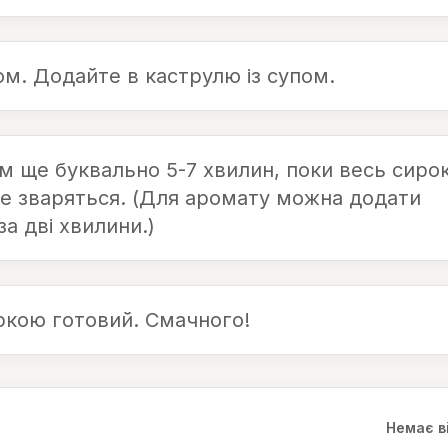
м. Додайте в каструлю із супом.
ом ще буквально 5-7 хвилин, поки весь сиро
 не зваряться. (Для аромату можна додати
за дві хвилини.)
ркою готовий. Смачного!
Немає в