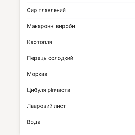
Сир плавлений
Макаронні вироби
Картопля
Перець солодкий
Морква
Цибуля ріпчаста
Лавровий лист
Вода