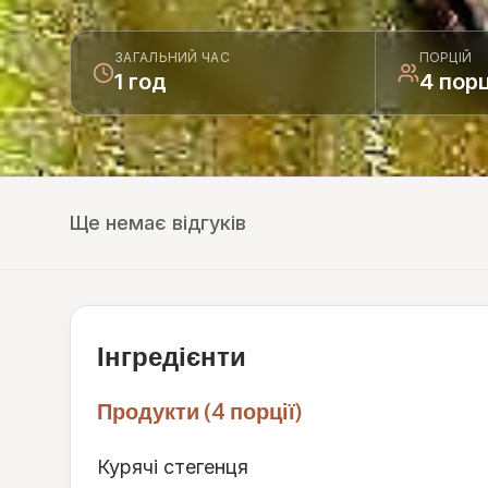
ЗАГАЛЬНИЙ ЧАС
ПОРЦІЙ
1 год
4 порц
Ще немає відгуків
Інгредієнти
Продукти (4 порції)
Курячі стегенця