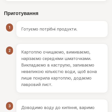
Приготування
1
Готуємо потрібні продукти.
2
Картоплю очищаємо, вимиваємо,
нарізаємо середніми шматочками.
Викладаємо в каструлю, заливаємо
невеликою кількістю води, щоб вона
лише покрила картоплю, додаємо
лавровий лист.
3
Доводимо воду до кипіння, варимо