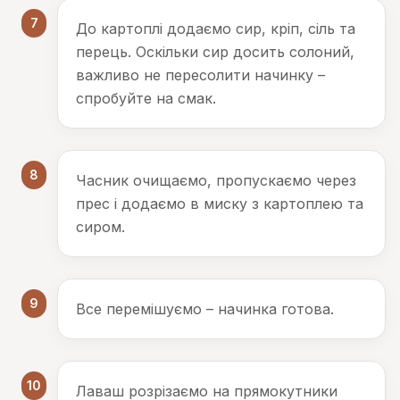
7
До картоплі додаємо сир, кріп, сіль та
перець. Оскільки сир досить солоний,
важливо не пересолити начинку –
спробуйте на смак.
8
Часник очищаємо, пропускаємо через
прес і додаємо в миску з картоплею та
сиром.
9
Все перемішуємо – начинка готова.
10
Лаваш розрізаємо на прямокутники