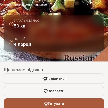
залишаються надовго. Г…
ЗАГАЛЬНИЙ ЧАС
50 хв
ПОРЦІЙ
4 порції
Ще немає відгуків
Поділитися
Зберегти
Готувати