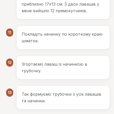
приблизно 17х13 см. З двох лавашів у
мене вийшло 12 прямокутників.
11
Покладіть начинку по короткому краю
шматка.
12
Згортаємо лаваш із начинкою в
трубочку.
13
Так формуємо трубочки з усіх лавашів
та начинки.