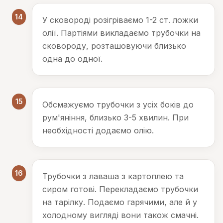
14
У сковороді розігріваємо 1-2 ст. ложки
олії. Партіями викладаємо трубочки на
сковороду, розташовуючи близько
одна до одної.
15
Обсмажуємо трубочки з усіх боків до
рум'яніння, близько 3-5 хвилин. При
необхідності додаємо олію.
16
Трубочки з лаваша з картоплею та
сиром готові. Перекладаємо трубочки
на тарілку. Подаємо гарячими, але й у
холодному вигляді вони також смачні.