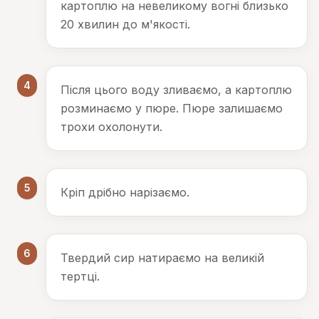
картоплю на невеликому вогні близько
20 хвилин до м'якості.
4
Після цього воду зливаємо, а картоплю
розминаємо у пюре. Пюре залишаємо
трохи охолонути.
5
Кріп дрібно нарізаємо.
6
Твердий сир натираємо на великій
тертці.