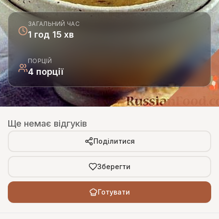
ЗАГАЛЬНИЙ ЧАС
1 год 15 хв
ПОРЦІЙ
4 порції
Ще немає відгуків
Поділитися
Зберегти
Готувати