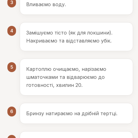
3
Вливаємо воду.
4
Замішуємо тісто (як для локшини).
Накриваємо та відставляємо убік.
5
Картоплю очищаємо, нарізаємо
шматочками та відварюємо до
готовності, хвилин 20.
6
Бринзу натираємо на дрібній тертці.