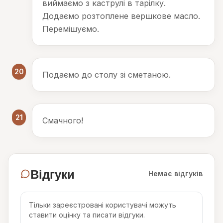
виймаємо з каструлі в тарілку.
Додаємо розтоплене вершкове масло.
Перемішуємо.
20
Подаємо до столу зі сметаною.
21
Смачного!
Відгуки
Немає відгуків
Тільки зареєстровані користувачі можуть
ставити оцінку та писати відгуки.