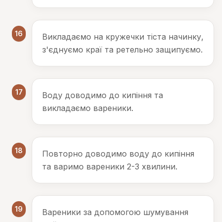
16
Викладаємо на кружечки тіста начинку,
з'єднуємо краї та ретельно защипуємо.
17
Воду доводимо до кипіння та
викладаємо вареники.
18
Повторно доводимо воду до кипіння
та варимо вареники 2-3 хвилини.
19
Вареники за допомогою шумування