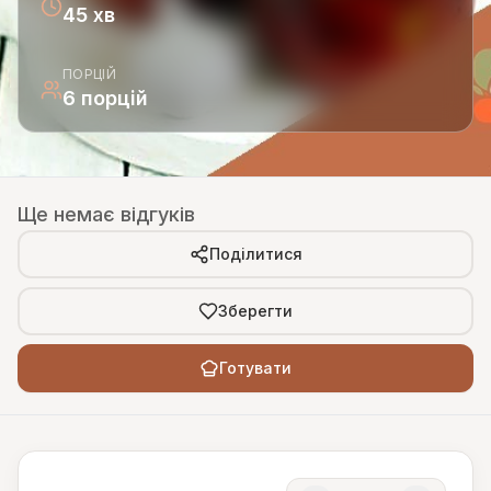
45 хв
ПОРЦІЙ
6 порцій
Ще немає відгуків
Поділитися
Зберегти
Готувати