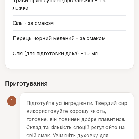
Трави пряні сушені (прованські) - 1 ч.
ложка
Сіль - за смаком
Перець чорний мелений - за смаком
Олія (для підготовки дека) - 10 мл
Приготування
1
Підготуйте усі інгредієнти. Твердий сир
використовуйте хорошу якість,
головне, він повинен добре плавитися.
Склад та кількість спецій регулюйте на
свій смак. Увімкніть духовку для