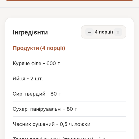
Інгредієнти
−
+
4
порції
Продукти (4 порції)
Куряче філе - 600 г
Яйця - 2 шт.
Сир твердий - 80 г
Сухарі панірувальні - 80 г
Часник сушений - 0,5 ч. ложки