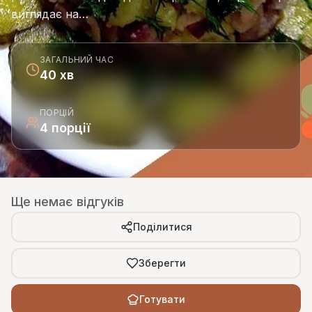
виглядає на…
ЗАГАЛЬНИЙ ЧАС
40 хв
ПОРЦІЙ
4 порції
Ще немає відгуків
Поділитися
Зберегти
Готувати