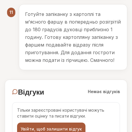
11
Готуйте запіканку з картоплі та
м'ясного фаршу в попередньо розігрітій
до 180 градусів духовці приблизно 1
годину. Готову картопляну запіканку з
фаршем подавайте відразу після
приготування. Для додання гостроти
можна подати із гірчицею. Смачного!
Відгуки
Немає відгуків
Тільки зареєстровані користувачі можуть
ставити оцінку та писати відгуки.
Увійти, щоб залишити відгук