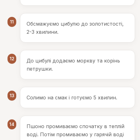
11
Обсмажуємо цибулю до золотистості,
2-3 хвилини.
12
До цибулі додаємо моркву та корінь
петрушки.
13
Солимо на смак і готуємо 5 хвилин.
14
Пшоно промиваємо спочатку в теплій
воді. Потім промиваємо у гарячій воді