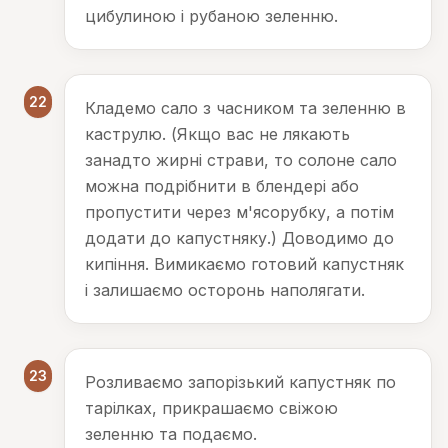
цибулиною і рубаною зеленню.
22
Кладемо сало з часником та зеленню в
каструлю. (Якщо вас не лякають
занадто жирні страви, то солоне сало
можна подрібнити в блендері або
пропустити через м'ясорубку, а потім
додати до капустняку.) Доводимо до
кипіння. Вимикаємо готовий капустняк
і залишаємо осторонь наполягати.
23
Розливаємо запорізький капустняк по
тарілках, прикрашаємо свіжою
зеленню та подаємо.