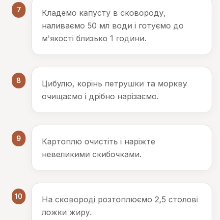
7
Кладемо капусту в сковороду,
наливаємо 50 мл води і готуємо до
м'якості близько 1 години.
8
Цибулю, корінь петрушки та моркву
очищаємо і дрібно нарізаємо.
9
Картоплю очистіть і наріжте
невеликими скибочками.
10
На сковороді розтоплюємо 2,5 столові
ложки жиру.