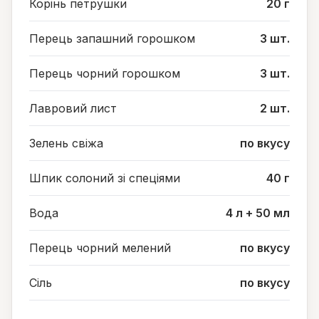
Корінь петрушки
20 г
Перець запашний горошком
3 шт.
Перець чорний горошком
3 шт.
Лавровий лист
2 шт.
Зелень свіжа
по вкусу
Шпик солоний зі спеціями
40 г
Вода
4 л + 50 мл
Перець чорний мелений
по вкусу
Сіль
по вкусу