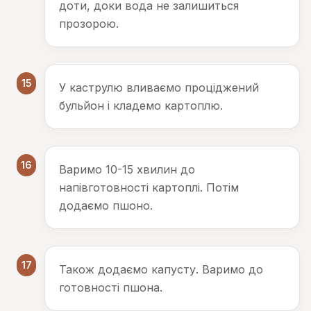
доти, доки вода не залишиться
прозорою.
15
У каструлю вливаємо проціджений
бульйон і кладемо картоплю.
16
Варимо 10-15 хвилин до
напівготовності картоплі. Потім
додаємо пшоно.
17
Також додаємо капусту. Варимо до
готовності пшона.