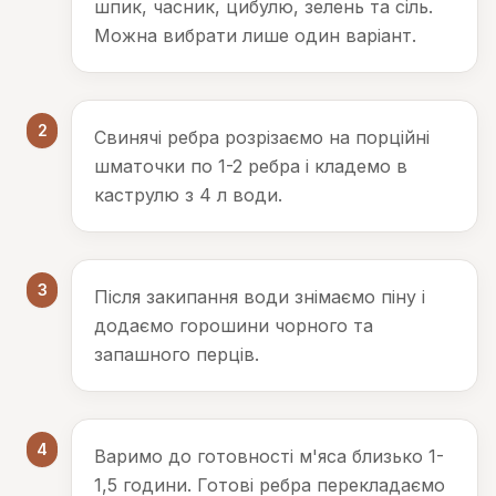
шпик, часник, цибулю, зелень та сіль.
Можна вибрати лише один варіант.
2
Свинячі ребра розрізаємо на порційні
шматочки по 1-2 ребра і кладемо в
каструлю з 4 л води.
3
Після закипання води знімаємо піну і
додаємо горошини чорного та
запашного перців.
4
Варимо до готовності м'яса близько 1-
1,5 години. Готові ребра перекладаємо