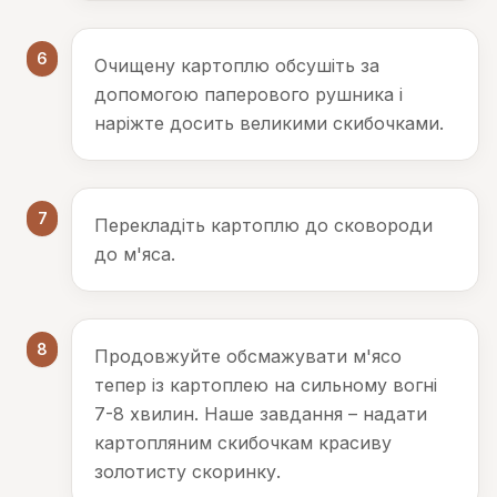
6
Очищену картоплю обсушіть за
допомогою паперового рушника і
наріжте досить великими скибочками.
7
Перекладіть картоплю до сковороди
до м'яса.
8
Продовжуйте обсмажувати м'ясо
тепер із картоплею на сильному вогні
7-8 хвилин. Наше завдання – надати
картопляним скибочкам красиву
золотисту скоринку.