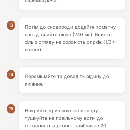
перемішуючи.
13
Потім до сковороди додайте томатну
пасту, влийте окріп (240 мл). Всипте
сіль з огляду на солоність огірків (1/3 ч.
ложки).
14
Перемішайте та доведіть рідину до
кипіння.
15
Накрийте кришкою сковороду і
тушкуйте на повільному вогні до
готовності картоплі, приблизно 20