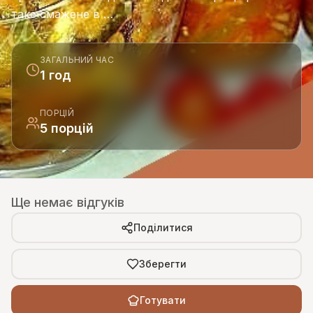
таке смажене в …
ЗАГАЛЬНИЙ ЧАС
1 год
ПОРЦІЙ
5 порцій
Ще немає відгуків
Поділитися
Зберегти
Готувати