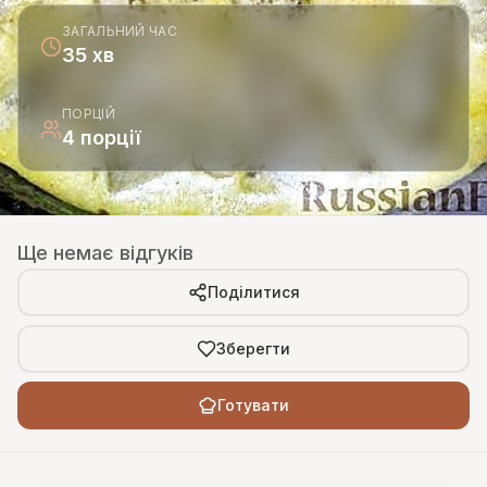
ЗАГАЛЬНИЙ ЧАС
35 хв
ПОРЦІЙ
4 порції
Ще немає відгуків
Поділитися
Зберегти
Готувати