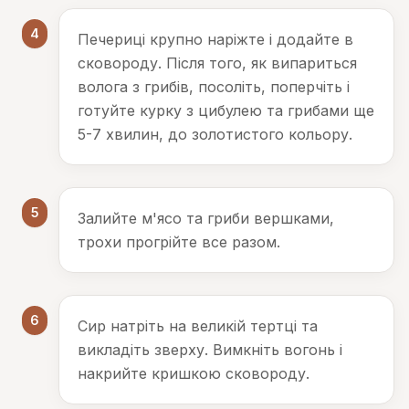
4
Печериці крупно наріжте і додайте в
сковороду. Після того, як випариться
волога з грибів, посоліть, поперчіть і
готуйте курку з цибулею та грибами ще
5-7 хвилин, до золотистого кольору.
5
Залийте м'ясо та гриби вершками,
трохи прогрійте все разом.
6
Сир натріть на великій тертці та
викладіть зверху. Вимкніть вогонь і
накрийте кришкою сковороду.